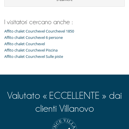
I visitatori cercano anche :
Affito chalet Courchevel Courchevel 1850
Affito chalet Courchevel 6 persone
Affito chalet Courchevel
Affito chalet Courchevel Piscina
Affito chalet Courchevel Sulle piste
Valutato « ECCELLENTE » dai
clienti Villanovo