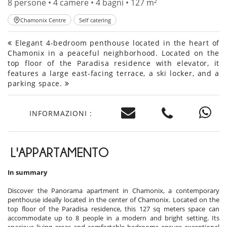
8 persone • 4 camere • 4 bagni • 127 m²
Chamonix Centre
Self catering
Elegant 4-bedroom penthouse located in the heart of
Chamonix in a peaceful neighborhood. Located on the
top floor of the Paradisa residence with elevator, it
features a large east-facing terrace, a ski locker, and a
parking space.
INFORMAZIONI :
L'APPARTAMENTO
In summary
Discover the Panorama apartment in Chamonix, a contemporary
penthouse ideally located in the center of Chamonix. Located on the
top floor of the Paradisa residence, this 127 sq meters space can
accommodate up to 8 people in a modern and bright setting. Its