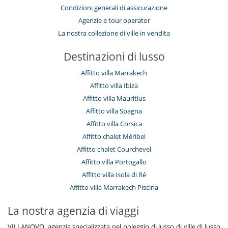
Condizioni generali di assicurazione
Agenzie e tour operator
La nostra collezione di ville in vendita
Destinazioni di lusso
Affitto villa Marrakech
Affitto villa Ibiza
Affitto villa Mauritius
Affitto villa Spagna
Affitto villa Corsica
Affitto chalet Méribel
Affitto chalet Courchevel
Affitto villa Portogallo
Affitto villa Isola di Ré
Affitto villa Marrakech Piscina
La nostra agenzia di viaggi
VILLANOVO, agenzia specializzata nel noleggio di lusso di ville di lusso