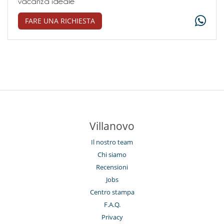
vacanza ideale
FARE UNA RICHIESTA
Villanovo
Il nostro team
Chi siamo
Recensioni
Jobs
Centro stampa
F.A.Q.
Privacy