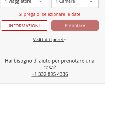
1 Viaggiatore
1 Camere
Si prega di selezionare le date
Prenotare
INFORMAZIONI
Vedi tutti i prezzi
Hai bisogno di aiuto per prenotare una
casa?
+1 332 895 4336