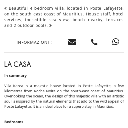
Beautiful 4 bedroom villa, located in Poste Lafayette,
on the south east coast of Mauritius. House staff, hotel
services, incredible sea view, beach nearby, terraces
and 2 outdoor pools.
INFORMAZIONI :
LA CASA
In summary
Villa Kazea is a majestic house located in Poste Lafayette, a few
kilometres from Roche Noire on the south-east coast of Mauritius.
Overlooking the ocean, the design of this majestic villa with an artistic
soul is inspired by the natural elements that add to the wild appeal of
Poste Lafayette. It is an ideal place for a superb stay in Mauritius.
Bedrooms