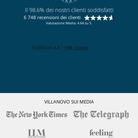
Sala di lettura
Il 98.6% dei nostri clienti soddisfatti
Personale
6 748 recensioni dei clienti
Donna delle pulizie
Valutazione Media: 4.64 su 5.
Villa con personale
Qui vicino
Accesso diretto al mare
Accesso diretto alla spiaggia
VILLANOVO SUI MEDIA