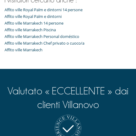
I visitatori cercano anche :
Affito ville Royal Palm e dintorni 14 persone
Affito ville Royal Palm e dintorni
Affito ville Marrakech 14 persone
Affito ville Marrakech Piscina
Affito ville Marrakech Personal doméstico
Affito ville Marrakech Chef privato o cuoco/a
Affito ville Marrakech
Valutato « ECCELLENTE » dai
clienti Villanovo