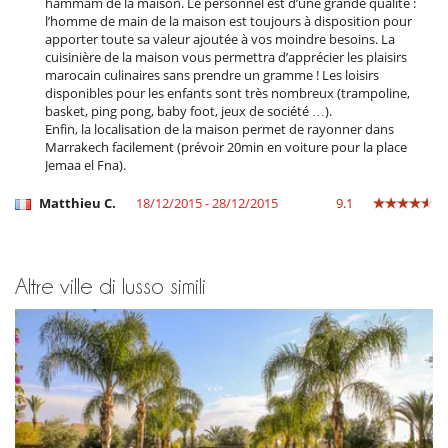
hammam de la maison. Le personnel est d’une grande qualité :
l’homme de main de la maison est toujours à disposition pour
apporter toute sa valeur ajoutée à vos moindre besoins. La
cuisinière de la maison vous permettra d’apprécier les plaisirs
marocain culinaires sans prendre un gramme ! Les loisirs
disponibles pour les enfants sont très nombreux (trampoline,
basket, ping pong, baby foot, jeux de société …).
Enfin, la localisation de la maison permet de rayonner dans
Marrakech facilement (prévoir 20min en voiture pour la place
Jemaa el Fna).
Matthieu C.
18/12/2015 - 28/12/2015
9.1
Altre ville di lusso simili