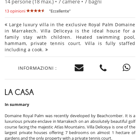
14 persone (18 max.) • 7 camere • 7 bagni
13 opinioni
"Eccellente"
Large luxury villa in the exclusive Royal Palm Domaine
in Marrakech. Villa Deliceya is the ideal house for a
family stay with children. Heated swimming pool,
hammam, private tennis court. Villa is fully staffed
including a cook.
INFORMAZIONI :
LA CASA
In summary
Domaine Royal Palm was recently developed by Beachcomber. It is a
luxurious private enclave in Marrakech on an absolutely beautiful golf
course facing the majestic Atlas Mountains. Villa Deliceya is one of the
largest private houses offering 7 bedrooms on almost 1 hectare of
gardens and the only property with a private tennis court.