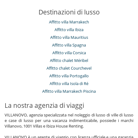
Destinazioni di lusso
Affitto villa Marrakech
Affitto villa Ibiza
Affitto villa Mauritius
Affitto villa Spagna
Affitto villa Corsica
Affitto chalet Méribel
Affitto chalet Courchevel
Affitto villa Portogallo
Affitto villa Isola di Ré
Affitto villa Marrakech Piscina
La nostra agenzia di viaggi
VILLANOVO, agenzia specializzata nel noleggio di lusso di ville di lusso
e case di lusso per una vacanza indimenticabile, possiede i marchi
Villanovo, 1001 Villas e Ibiza House Renting.
VILLANOVO è un agente di viaggio con licenza ufficiale e una garanzia