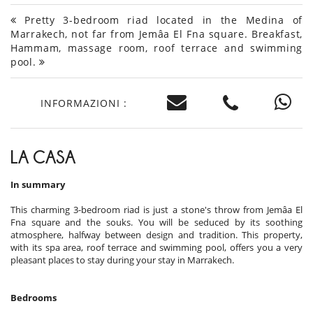
Pretty 3-bedroom riad located in the Medina of
Marrakech, not far from Jemâa El Fna square. Breakfast,
Hammam, massage room, roof terrace and swimming
pool.
INFORMAZIONI :
LA CASA
In summary
This charming 3-bedroom riad is just a stone's throw from Jemâa El
Fna square and the souks. You will be seduced by its soothing
atmosphere, halfway between design and tradition. This property,
with its spa area, roof terrace and swimming pool, offers you a very
pleasant places to stay during your stay in Marrakech.
Bedrooms