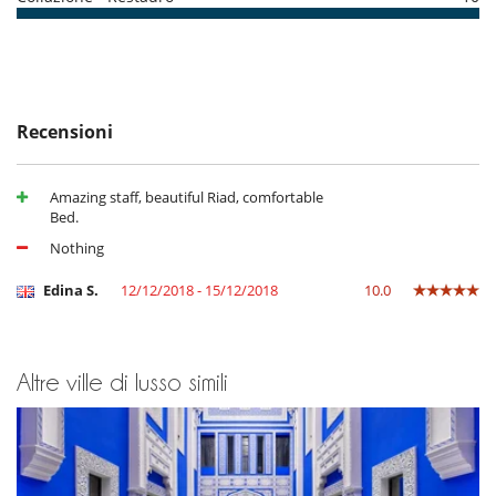
Terrazze
Personale
Cuoco
Riad con personale
Recensioni
Amazing staff, beautiful Riad, comfortable
Bed.
Nothing
Edina S.
12/12/2018 - 15/12/2018
10.0
Altre ville di lusso simili