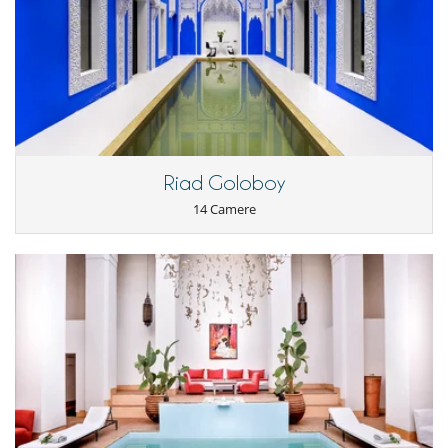
Riad Goloboy
14 Camere