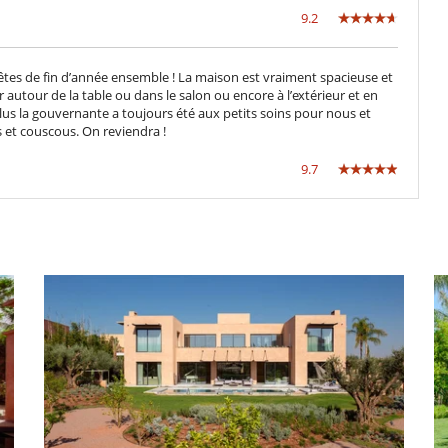
9.2
s fêtes de fin d’année ensemble ! La maison est vraiment spacieuse et
 autour de la table ou dans le salon ou encore à l’extérieur et en
us la gouvernante a toujours été aux petits soins pour nous et
s et couscous. On reviendra !
9.7