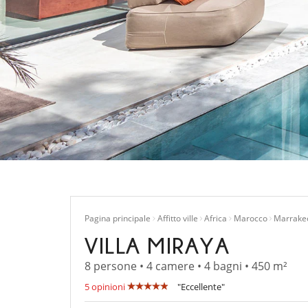
Pagina principale
Affitto ville
Africa
Marocco
Marrake
VILLA MIRAYA
8 persone • 4 camere • 4 bagni • 450 m²
5 opinioni
"Eccellente"