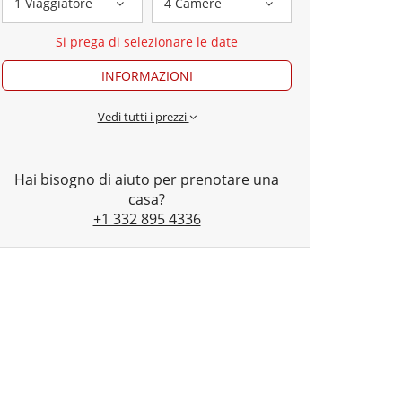
1 Viaggiatore
4 Camere
Si prega di selezionare le date
INFORMAZIONI
Vedi tutti i prezzi
Hai bisogno di aiuto per prenotare una
casa?
+1 332 895 4336