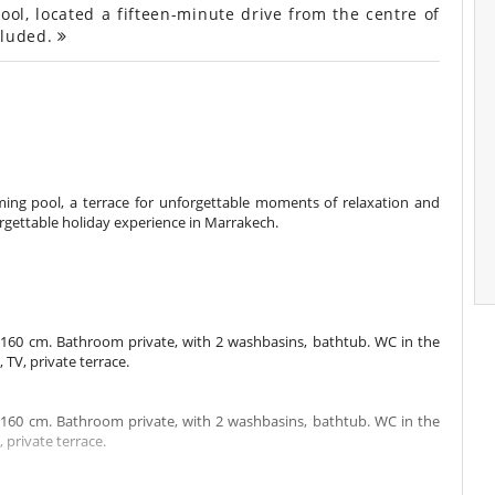
ol, located a fifteen-minute drive from the centre of
cluded.
mming pool, a terrace for unforgettable moments of relaxation and
orgettable holiday experience in Marrakech.
160 cm. Bathroom private, with 2 washbasins, bathtub. WC in the
TV, private terrace.
160 cm. Bathroom private, with 2 washbasins, bathtub. WC in the
 private terrace.