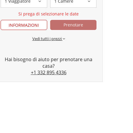
1 Viaggiatore
1 Camere
Si prega di selezionare le date
Prenotare
INFORMAZIONI
Vedi tutti i prezzi
Hai bisogno di aiuto per prenotare una
casa?
+1 332 895 4336