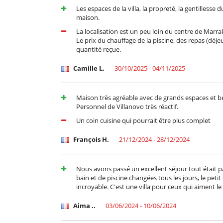
Les espaces de la villa, la propreté, la gentilless
maison.
La localisation est un peu loin du centre de Marrak
Le prix du chauffage de la piscine, des repas (déje
quantité reçue.
Camille L.
30/10/2025 - 04/11/2025
Maison très agréable avec de grands espaces et 
Personnel de Villanovo très réactif.
Un coin cuisine qui pourrait être plus complet
François H.
21/12/2024 - 28/12/2024
Nous avons passé un excellent séjour tout était pa
bain et de piscine changées tous les jours, le petit 
incroyable. C'est une villa pour ceux qui aiment le c
Aima ..
03/06/2024 - 10/06/2024