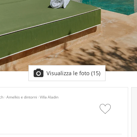
Visualizza le foto (15)
ch
Amelkis e dintorni
Villa Aladin