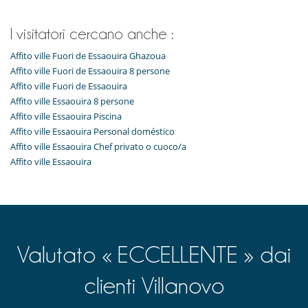
I visitatori cercano anche :
Affito ville Fuori de Essaouira Ghazoua
Affito ville Fuori de Essaouira 8 persone
Affito ville Fuori de Essaouira
Affito ville Essaouira 8 persone
Affito ville Essaouira Piscina
Affito ville Essaouira Personal doméstico
Affito ville Essaouira Chef privato o cuoco/a
Affito ville Essaouira
Valutato « ECCELLENTE » dai
clienti Villanovo