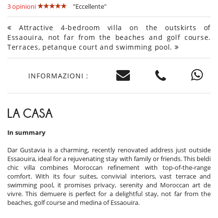
3 opinioni
"Eccellente"
Attractive 4-bedroom villa on the outskirts of
Essaouira, not far from the beaches and golf course.
Terraces, petanque court and swimming pool.
INFORMAZIONI :
LA CASA
In summary
Dar Gustavia is a charming, recently renovated address just outside
Essaouira, ideal for a rejuvenating stay with family or friends. This beldi
chic villa combines Moroccan refinement with top-of-the-range
comfort. With its four suites, convivial interiors, vast terrace and
swimming pool, it promises privacy, serenity and Moroccan art de
vivre. This demuere is perfect for a delightful stay, not far from the
beaches, golf course and medina of Essaouira.