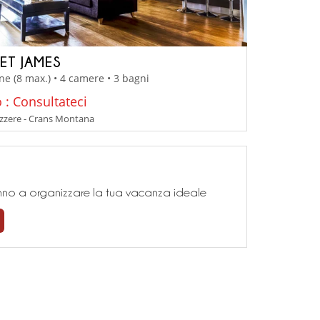
ET JAMES
ne (8 max.) • 4 camere • 3 bagni
 : Consultateci
izzere - Crans Montana
teranno a organizzare la tua vacanza ideale