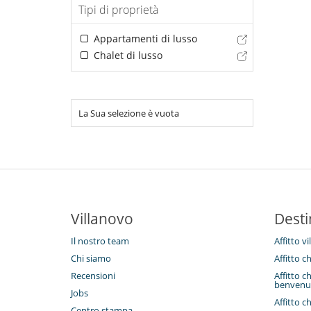
Tipi di proprietà
Appartamenti di lusso
Chalet di lusso
La Sua selezione è vuota
Villanovo
Desti
Il nostro team
Affitto vi
Chi siamo
Affitto c
Recensioni
Affitto c
benvenu
Jobs
Affitto c
Centro stampa