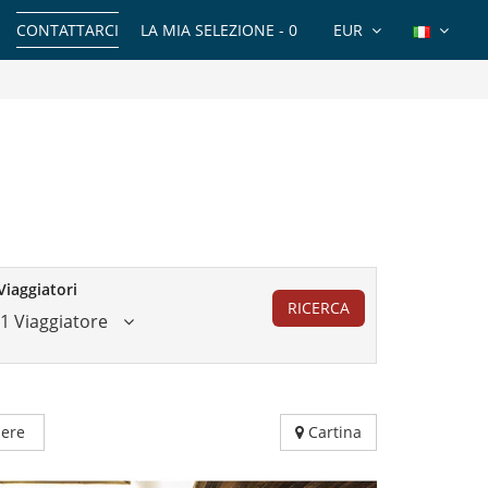
CONTATTARCI
LA MIA SELEZIONE -
0
EUR
Viaggiatori
RICERCA
1 Viaggiatore
ere
Cartina