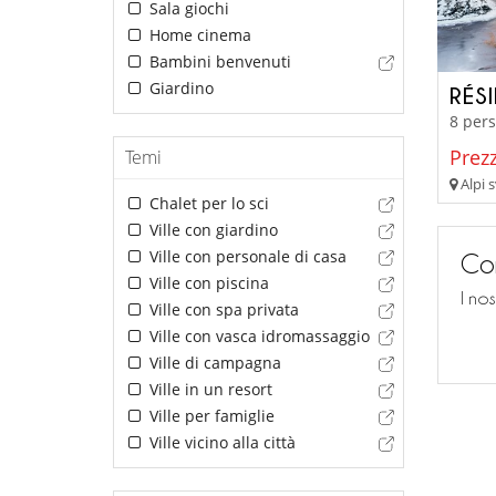
Sala giochi
Home cinema
Bambini benvenuti
Giardino
RÉS
8 pers
Prezz
Temi
Alpi s
Chalet per lo sci
Ville con giardino
Ville con personale di casa
Con
Ville con piscina
I no
Ville con spa privata
Ville con vasca idromassaggio
Ville di campagna
Ville in un resort
Ville per famiglie
Ville vicino alla città