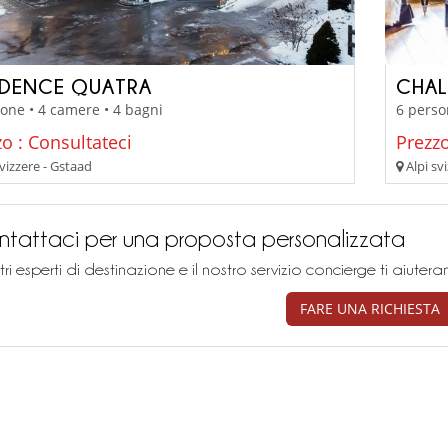
IDENCE QUATRA
CHAL
one • 4 camere • 4 bagni
6 perso
o : Consultateci
Prezzo
vizzere - Gstaad
Alpi sv
tattaci per una proposta personalizzata
stri esperti di destinazione e il nostro servizio concierge ti aiu
FARE UNA RICHIESTA