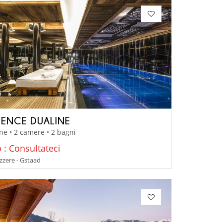
DENCE DUALINE
ne • 2 camere • 2 bagni
 : Consultateci
izzere - Gstaad