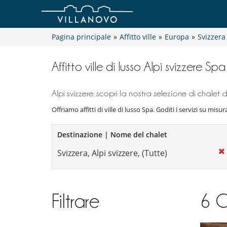
Pagina principale
»
Affitto ville
»
Europa
»
Svizzera
Affitto ville di lusso Alpi svizzere Spa
Alpi svizzere: scopri la nostra selezione di chalet di
Offriamo affitti di ville di lusso Spa. Goditi i servizi su misur
Destinazione | Nome del chalet
Filtrare
6
C