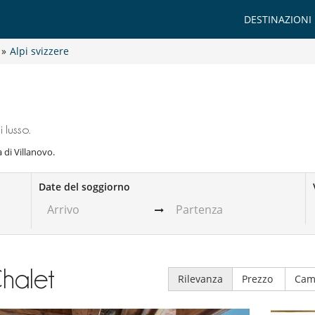
DESTINAZIONI
»
Alpi svizzere
 lusso.
a di Villanovo.
Date del soggiorno
halet
Rilevanza
Prezzo
Cam