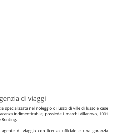
genzia di viaggi
specializzata nel noleggio di lusso di ville di lusso e case
acanza indimenticabile, possiede i marchi Villanovo, 1001
e Renting.
gente di viaggio con licenza ufficiale e una garanzia